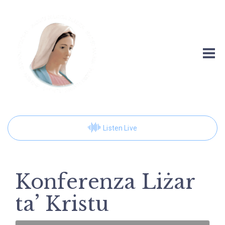
Listen Live
Konferenza Liżar
ta’ Kristu